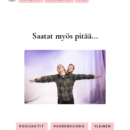
Saatat myös pitää...
Artikkelien
selaus
PODCASTIT
PUHEENVUORO
YLEINEN