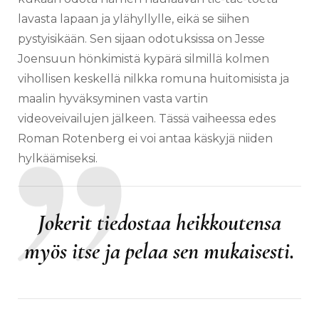
lavasta lapaan ja ylähyllylle, eikä se siihen
pystyisikään. Sen sijaan odotuksissa on Jesse
Joensuun hönkimistä kypärä silmillä kolmen
vihollisen keskellä nilkka romuna huitomisista ja
maalin hyväksyminen vasta vartin
videoveivailujen jälkeen. Tässä vaiheessa edes
Roman Rotenberg ei voi antaa käskyjä niiden
hylkäämiseksi.
Jokerit tiedostaa heikkoutensa
myös itse ja pelaa sen mukaisesti.