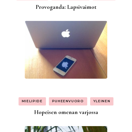
Provoganda: Lapsivaimot
MIELIPIDE
PUHEENVUORO
YLEINEN
Hopeisen omenan varjossa