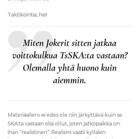
Taktikointia, hei!
Miten Jokerit sitten jatkaa
voittokulkua TsSKA:ta vastaan?
Olemalla yhtä huono kuin
aiemmin.
Materiaaliero ei edes ole niin järkyttävä kuin se
SKA:ta vastaan olisi ollut, joten jatkopaikka on
ihan ’’realistinen’’. Realismi vaatii kylläkin