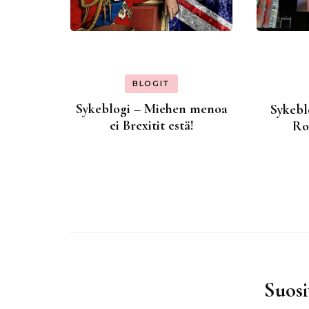
BLOGIT
Sykeblogi – Miehen menoa
Sykebl
ei Brexitit estä!
Ro
Suosi