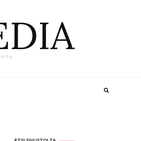
EDIA
eitä.
ETSI SIVUSTOLTA