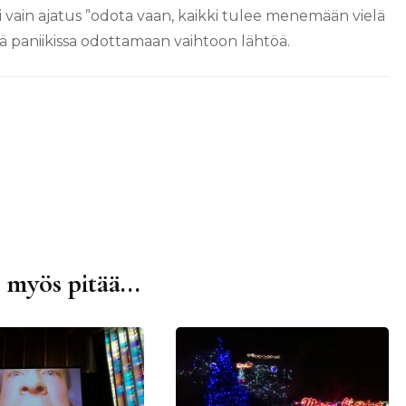
li vain ajatus ”odota vaan, kaikki tulee menemään vielä
sä paniikissa odottamaan vaihtoon lähtöä.
 myös pitää...