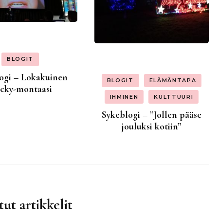
BLOGIT
ogi – Lokakuinen
BLOGIT
ELÄMÄNTAPA
cky-montaasi
IHMINEN
KULTTUURI
Sykeblogi – ”Jollen pääse
jouluksi kotiin”
tut artikkelit