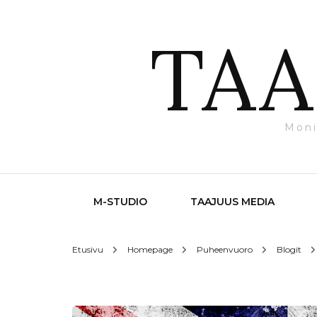
TAA
Moni
M-STUDIO
TAAJUUS MEDIA
Etusivu
Homepage
Puheenvuoro
Blogit