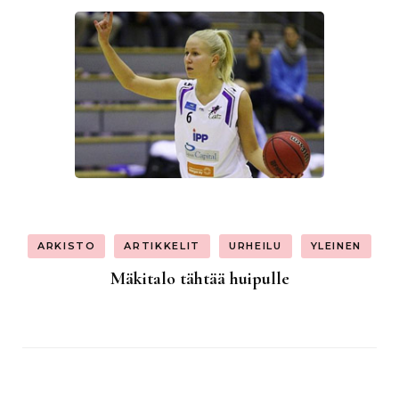
ARKISTO
ARTIKKELIT
URHEILU
YLEINEN
Mäkitalo tähtää huipulle