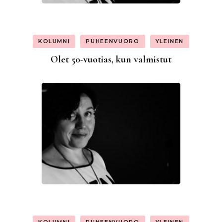
KOLUMNI
PUHEENVUORO
YLEINEN
Olet 50-vuotias, kun valmistut