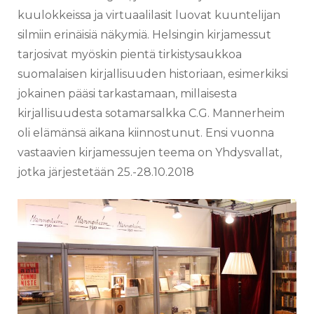
kuulokkeissa ja virtuaalilasit luovat kuuntelijan
silmiin erinäisiä näkymiä. Helsingin kirjamessut
tarjosivat myöskin pientä tirkistysaukkoa
suomalaisen kirjallisuuden historiaan, esimerkiksi
jokainen pääsi tarkastamaan, millaisesta
kirjallisuudesta sotamarsalkka C.G. Mannerheim
oli elämänsä aikana kiinnostunut. Ensi vuonna
vastaavien kirjamessujen teema on Yhdysvallat,
jotka järjestetään 25.-28.10.2018