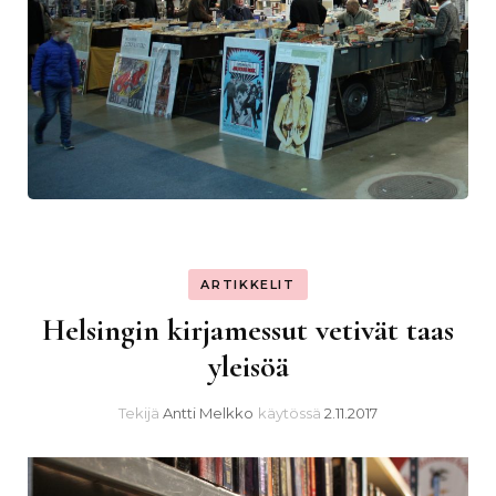
ARTIKKELIT
Helsingin kirjamessut vetivät taas
yleisöä
Tekijä
Antti Melkko
käytössä
2.11.2017