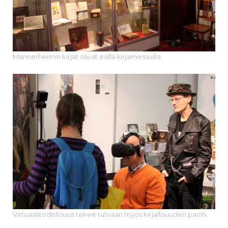
Mannerheimin kirjat olivat esillä kirjamessuilla.
Virtuaalitodellisuus tekee tuloaan myös kirjallisuuden pariin.