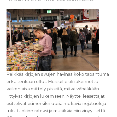
Pelkkää kirjojen sivujen havinaa koko tapahtuma
ei kuitenkaan ollut. Messuille oli rakennettu
kaikenlaisia esittely pisteitä, mitkä vähääkään
liittyivät kirjojen lukemiseen. Näytteilleasettajat
esittelivät esimerkiksi uusia mukavia nojatuoleja
lukutuokion ratoksi ja musiikkia niin vinyyli, että