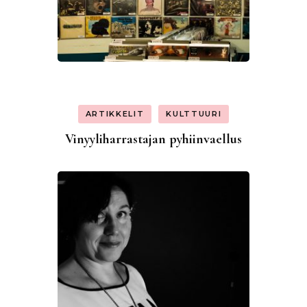
ARTIKKELIT
KULTTUURI
Vinyyliharrastajan pyhiinvaellus