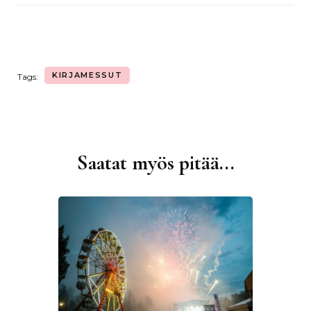
KIRJAMESSUT
Tags:
Saatat myös pitää...
Artikkelien
selaus