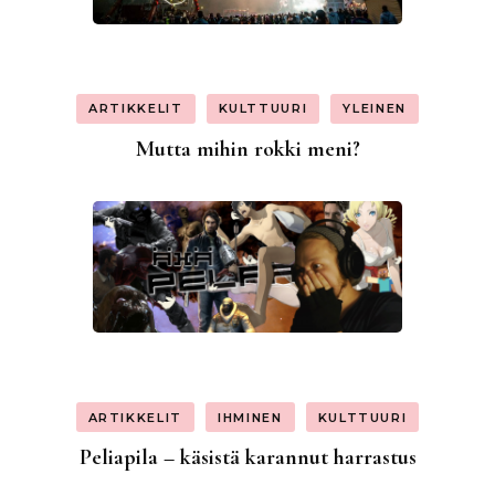
ARTIKKELIT
KULTTUURI
YLEINEN
Mutta mihin rokki meni?
ARTIKKELIT
IHMINEN
KULTTUURI
Peliapila – käsistä karannut harrastus