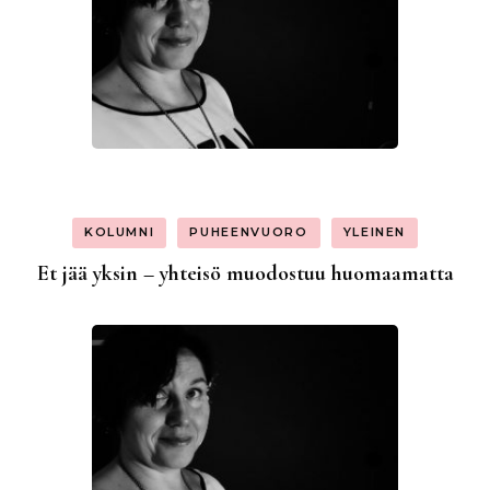
KOLUMNI
PUHEENVUORO
YLEINEN
Et jää yksin – yhteisö muodostuu huomaamatta