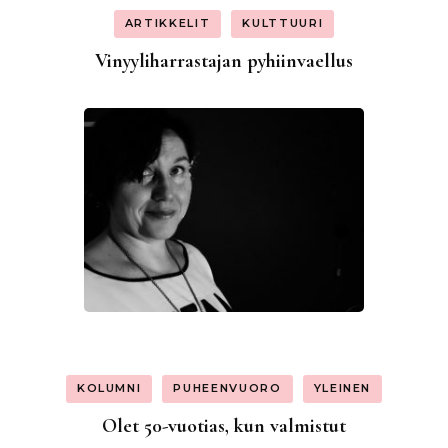
ARTIKKELIT
KULTTUURI
Vinyyliharrastajan pyhiinvaellus
KOLUMNI
PUHEENVUORO
YLEINEN
Olet 50-vuotias, kun valmistut