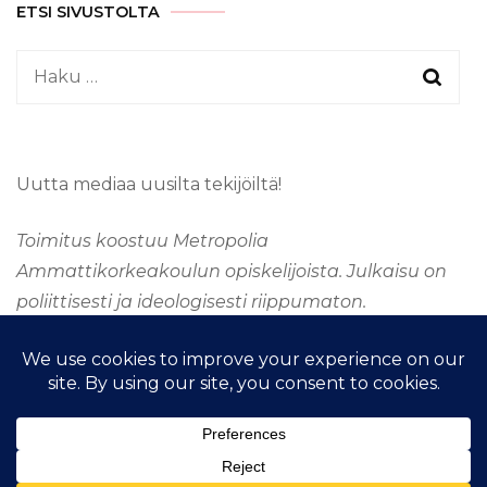
ETSI SIVUSTOLTA
Haku:
Uutta mediaa uusilta tekijöiltä!
Toimitus koostuu Metropolia
Ammattikorkeakoulun opiskelijoista. Julkaisu on
poliittisesti ja ideologisesti riippumaton.
&kopio; Tekijänoikeus 2026
TAAJUUSMEDIA
. Kaikki