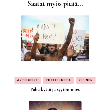
Saatat myös pitää...
Artikkelien
selaus
ARTIKKELIT
YHTEISKUNTA
YLEINEN
Paha kyttä ja syytön mies