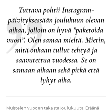
Tuttava pohtii Instagram-
päivityksessään joulukuun olevan
aikaa, jolloin on hyvä ”paketoida
vuosi”. Olen samaa mieltä. Mietin,
mitä onkaan tullut tehtyä ja
saavutettua vuodessa. Se on
samaan aikaan sekä pitkä että
lyhyt aika.
Muistelen vuoden takaista joulukuuta. Eräänä