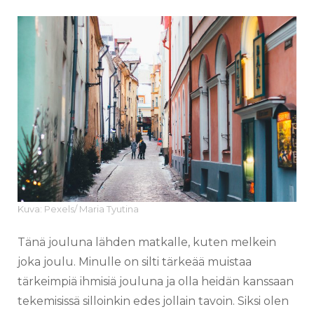
Kuva: Pexels/ Maria Tyutina
Tänä jouluna lähden matkalle, kuten melkein
joka joulu. Minulle on silti tärkeää muistaa
tärkeimpiä ihmisiä jouluna ja olla heidän kanssaan
tekemisissä silloinkin edes jollain tavoin. Siksi olen