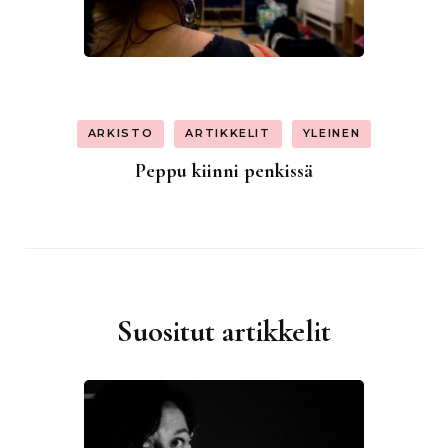
ARKISTO
ARTIKKELIT
YLEINEN
Peppu kiinni penkissä
Suositut artikkelit