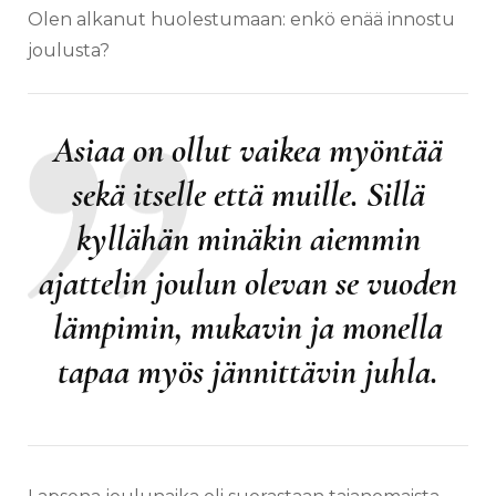
Olen alkanut huolestumaan: enkö enää innostu
joulusta?
Asiaa on ollut vaikea myöntää
sekä itselle että muille. Sillä
kyllähän minäkin aiemmin
ajattelin joulun olevan se vuoden
lämpimin, mukavin ja monella
tapaa myös jännittävin juhla.