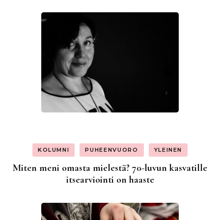
KOLUMNI
PUHEENVUORO
YLEINEN
Miten meni omasta mielestä? 70-luvun kasvatille
itsearviointi on haaste