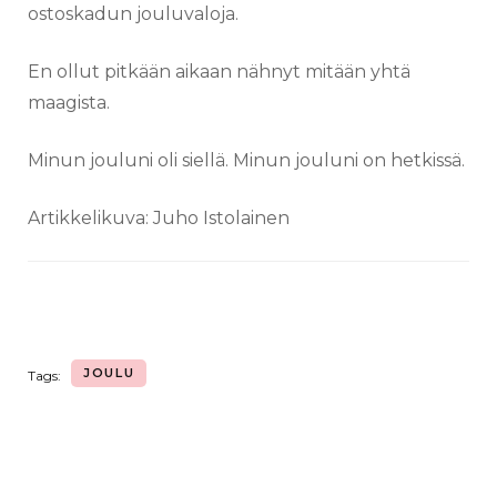
ostoskadun jouluvaloja.
En ollut pitkään aikaan nähnyt mitään yhtä
maagista.
Minun jouluni oli siellä. Minun jouluni on hetkissä.
Artikkelikuva: Juho Istolainen
JOULU
Tags: