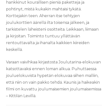
hankkinut kourallisen pieniä paketteja ja
pohtinyt, mistä kukakin mahtaisi tykätä.
Korttejakin teen. Aherran itse tehtyjen
joulukorttien äärellä ilta toisensa jälkeen, ja
tarkistelen läheisteni osoitteita. Leikkaan, liimaan
ja kirjoitan. Toiminto tuntuu yllättävän
rentouttavalta ja ihanalta kaikkien kiireiden
keskellä.
Varaan vaivihkaa kirjastosta Joulutarina-elokuvan
katsottavaksi ennen loman alkua. Puhuttaessa
jouluelokuvista hypetän elokuvaa siihen malliin,
että niin on vain pakko tehdä. Kaunis ja haikeakin
filmi on kuvattu joulumaisemien joulumaisemissa
– Kittilän Levillä.