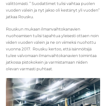
välittömästi. ” Suodattimet tulisi vaihtaa puolen
vuoden välein ja nyt jakso oli kestänyt yli vuoden”
jatkaa Rousku.
Rouskun mukaan ilmanvaihtokanavien
nuohoamisen tulisi tapahtua yleisesti ottaen noin
viiden vuoden välein ja ne on viimeksi nuohottu
vuonna 2017. Rousku kertoo, että isännöitsijä
tulee valvomaan ilmanvaihtokanavien toimintaa
jatkossa pistokokein ja varmistamaan niiden
olevan varmasti puhtaat.