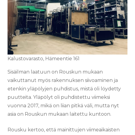
Kalustovarasto, Hämeentie 161
Sisäilman laatuun on Rouskun mukaan
vaikuttanut myös rakennuksen siivoaminen ja
etenkin yläpölyjen puhdistus, mistä oli löydetty
puutteita. Yläpölyt oli puhdistettu viimeksi
vuonna 2017, mikä on liian pitkä väli, mutta nyt
asia on Rouskun mukaan laitettu kuntoon.
Rousku kertoo, että mainittujen viimeaikaisten