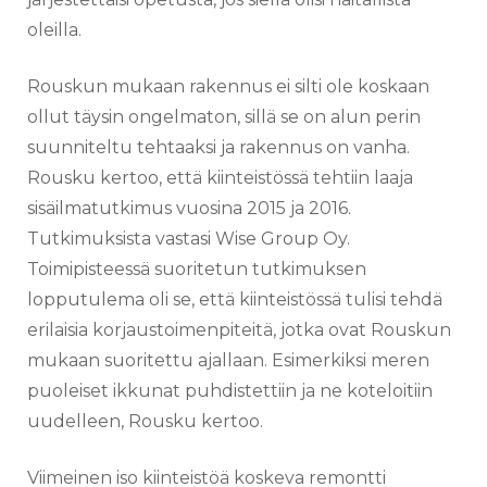
oleilla.
Rouskun mukaan rakennus ei silti ole koskaan
ollut täysin ongelmaton, sillä se on alun perin
suunniteltu tehtaaksi ja rakennus on vanha.
Rousku kertoo, että kiinteistössä tehtiin laaja
sisäilmatutkimus vuosina 2015 ja 2016.
Tutkimuksista vastasi Wise Group Oy.
Toimipisteessä suoritetun tutkimuksen
lopputulema oli se, että kiinteistössä tulisi tehdä
erilaisia korjaustoimenpiteitä, jotka ovat Rouskun
mukaan suoritettu ajallaan. Esimerkiksi meren
puoleiset ikkunat puhdistettiin ja ne koteloitiin
uudelleen, Rousku kertoo.
Viimeinen iso kiinteistöä koskeva remontti