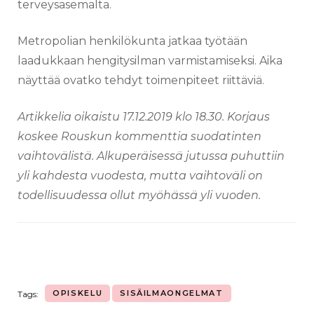
terveysasemalta.
Metropolian henkilökunta jatkaa työtään
laadukkaan hengitysilman varmistamiseksi. Aika
näyttää ovatko tehdyt toimenpiteet riittäviä.
Artikkelia oikaistu 17.12.2019 klo 18.30. Korjaus
koskee Rouskun kommenttia suodatinten
vaihtovälistä. Alkuperäisessä jutussa puhuttiin
yli kahdesta vuodesta, mutta vaihtoväli on
todellisuudessa ollut myöhässä yli vuoden.
OPISKELU
SISÄILMAONGELMAT
Tags: