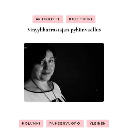
ARTIKKELIT
KULTTUURI
Vinyyliharrastajan pyhiinvaellus
KOLUMNI
PUHEENVUORO
YLEINEN