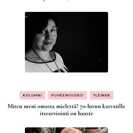
KOLUMNI
PUHEENVUORO
YLEINEN
Miten meni omasta mielestä? 70-luvun kasvatille
itsearviointi on haaste