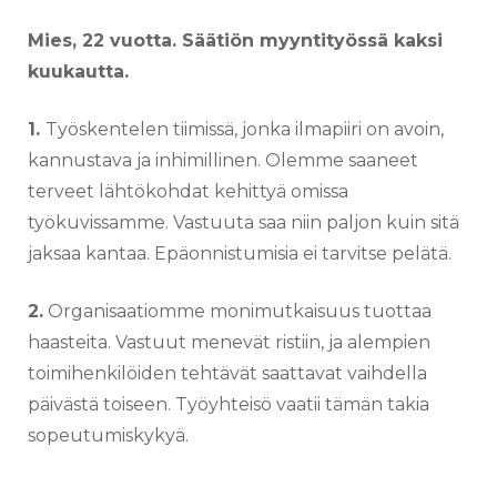
Mies, 22 vuotta. Säätiön myyntityössä kaksi
kuukautta.
1.
Työskentelen tiimissä, jonka ilmapiiri on avoin,
kannustava ja inhimillinen. Olemme saaneet
terveet lähtökohdat kehittyä omissa
työkuvissamme. Vastuuta saa niin paljon kuin sitä
jaksaa kantaa. Epäonnistumisia ei tarvitse pelätä.
2.
Organisaatiomme monimutkaisuus tuottaa
haasteita. Vastuut menevät ristiin, ja alempien
toimihenkilöiden tehtävät saattavat vaihdella
päivästä toiseen. Työyhteisö vaatii tämän takia
sopeutumiskykyä.