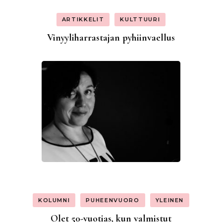
ARTIKKELIT
KULTTUURI
Vinyyliharrastajan pyhiinvaellus
KOLUMNI
PUHEENVUORO
YLEINEN
Olet 50-vuotias, kun valmistut