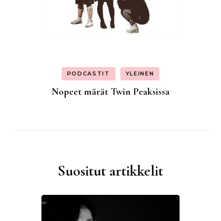
PODCASTIT
YLEINEN
Nopeet märät Twin Peaksissa
Suositut artikkelit