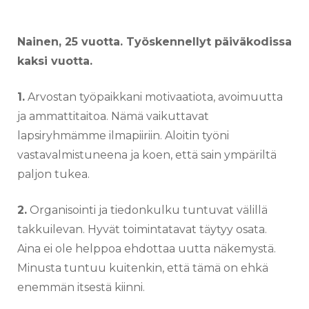
Nainen, 25 vuotta. Työskennellyt päiväkodissa
kaksi vuotta.
1.
Arvostan työpaikkani motivaatiota, avoimuutta
ja ammattitaitoa. Nämä vaikuttavat
lapsiryhmämme ilmapiiriin. Aloitin työni
vastavalmistuneena ja koen, että sain ympäriltä
paljon tukea.
2.
Organisointi ja tiedonkulku tuntuvat välillä
takkuilevan. Hyvät toimintatavat täytyy osata.
Aina ei ole helppoa ehdottaa uutta näkemystä.
Minusta tuntuu kuitenkin, että tämä on ehkä
enemmän itsestä kiinni.