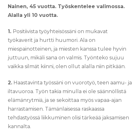
Nainen, 45 vuotta. Työskentelee valimossa.
Alalla yli 10 vuotta.
1.
Positiivista työyhteisössäni on mukavat
työkaverit ja hurtti huumori. Ala on
miespainotteinen, ja miesten kanssa tulee hyvin
juttuun, mikäli sana on valmis. Työnteko sujuu
vaikka silmät kiinni, olen ollut alalla niin pitkään.
2.
Haastavinta työssäni on vuorotyö, teen aamu- ja
iltavuoroa. Työn takia minulla ei ole säännöllistä
elämänrytmiä, ja se sekoittaa myös vapaa-ajan
harrastamisen. Tämänlaisessa raskaassa
tehdastyössä liikkuminen olisi tärkeää jaksamisen
kannalta.