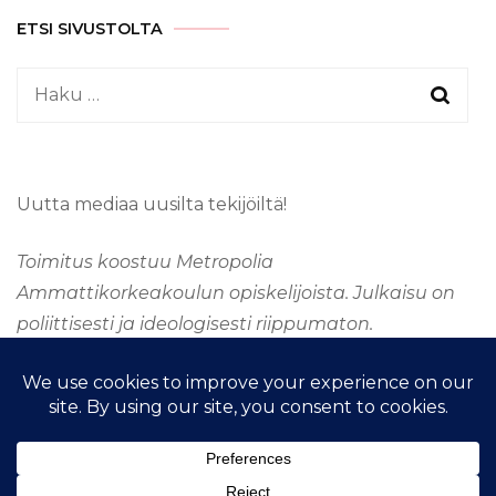
ETSI SIVUSTOLTA
Haku:
Uutta mediaa uusilta tekijöiltä!
Toimitus koostuu Metropolia
Ammattikorkeakoulun opiskelijoista. Julkaisu on
poliittisesti ja ideologisesti riippumaton.
&kopio; Tekijänoikeus 2026
TAAJUUSMEDIA
. Kaikki