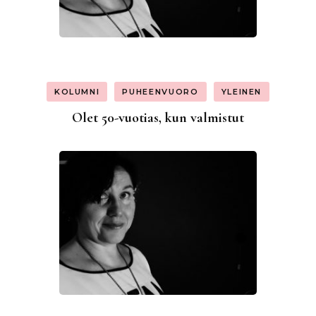
KOLUMNI
PUHEENVUORO
YLEINEN
Olet 50-vuotias, kun valmistut