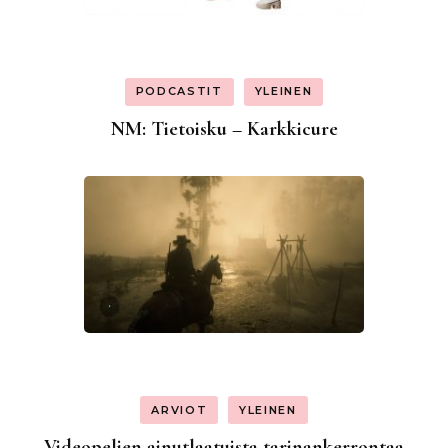
PODCASTIT
YLEINEN
NM: Tietoisku – Karkkicure
ARVIOT
YLEINEN
Videopelien ainutlaatuista tarinankerrontaa