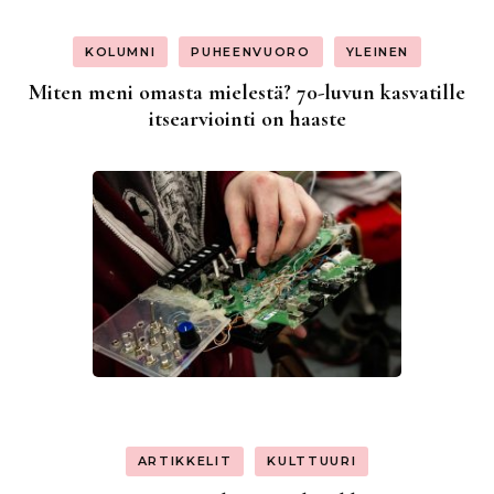
KOLUMNI
PUHEENVUORO
YLEINEN
Miten meni omasta mielestä? 70-luvun kasvatille
itsearviointi on haaste
ARTIKKELIT
KULTTUURI