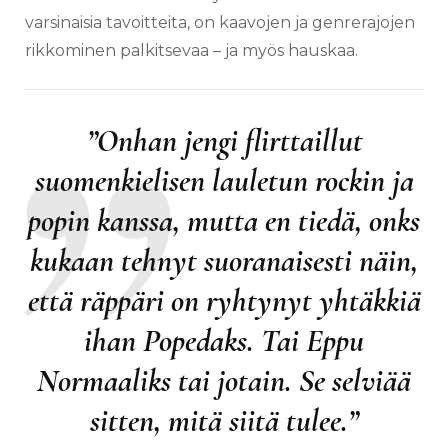
varsinaisia tavoitteita, on kaavojen ja genrerajojen
rikkominen palkitsevaa – ja myös hauskaa.
”Onhan jengi flirttaillut
suomenkielisen lauletun rockin ja
popin kanssa, mutta en tiedä, onks
kukaan tehnyt suoranaisesti näin,
että räppäri on ryhtynyt yhtäkkiä
ihan Popedaks. Tai Eppu
Normaaliks tai jotain. Se selviää
sitten, mitä siitä tulee.”