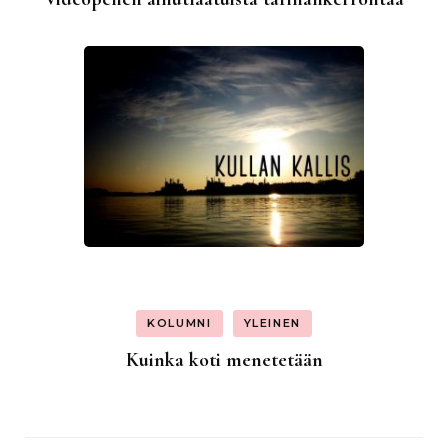
KOLUMNI
YLEINEN
Kuinka koti menetetään