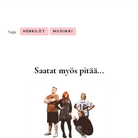
HENKILÖT
MUSIIKKI
Tags:
Saatat myös pitää...
Artikkelien
selaus