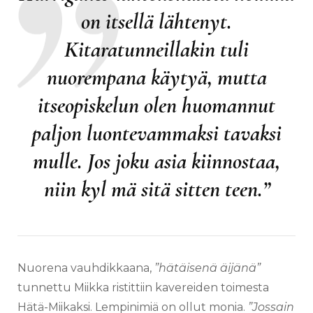
on itsellä lähtenyt.
Kitaratunneillakin tuli
nuorempana käytyä, mutta
itseopiskelun olen huomannut
paljon luontevammaksi tavaksi
mulle. Jos joku asia kiinnostaa,
niin kyl mä sitä sitten teen.”
Nuorena vauhdikkaana,
”hätäisenä äijänä”
tunnettu Miikka ristittiin kavereiden toimesta
Hätä-Miikaksi. Lempinimiä on ollut monia.
”Jossain