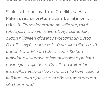
Sooloilusta huolimatta on Gasellit yhä Hätä-
Miikan pääprioriteetti, ja uusi albumikin on jo
tekeillä.
”Toi soolohomma on sellaista, mitä
tekee jos riittää voimavarat. Nyt esimerkiksi
ollaan hiljalleen aloitettu työstämään uutta
Gasellit-levyä, mutta välissä on ollut aikaa myös
uuden Hätä-Miikan tekemiseen. Kaiken
kaikkiaan kuitenkin mielenkiintoinen projekti
uusine julkaisijoineen. Gasellit on kuitenkin
etusijalla, meillä on homma täysillä käynnissä ja
keikkaa koko ajan, että ei pääse unohtamaan
sitä hommaa.”