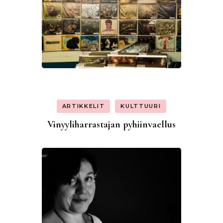
ARTIKKELIT
KULTTUURI
Vinyyliharrastajan pyhiinvaellus