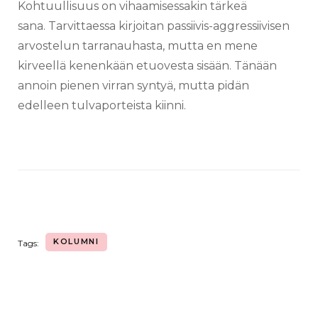
Kohtuullisuus on vihaamisessakin tärkeä
sana. Tarvittaessa kirjoitan passiivis-aggressiivisen
arvostelun tarranauhasta, mutta en mene
kirveellä kenenkään etuovesta sisään. Tänään
annoin pienen virran syntyä, mutta pidän
edelleen tulvaporteista kiinni.
KOLUMNI
Tags: