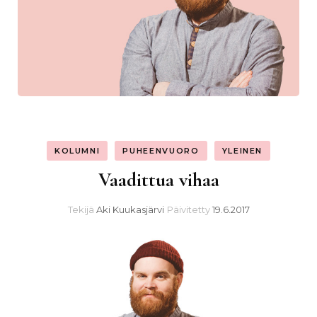
KOLUMNI
PUHEENVUORO
YLEINEN
Vaadittua vihaa
Tekijä
Aki Kuukasjärvi
Päivitetty
19.6.2017