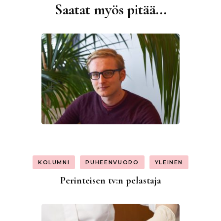
Saatat myös pitää...
Artikkelien
selaus
KOLUMNI
PUHEENVUORO
YLEINEN
Perinteisen tv:n pelastaja