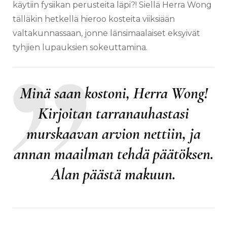
käytiin fysiikan perusteita läpi?! Siellä Herra Wong
tälläkin hetkellä hieroo kosteita viiksiään
valtakunnassaan, jonne länsimaalaiset eksyivät
tyhjien lupauksien sokeuttamina.
Minä saan kostoni, Herra Wong!
Kirjoitan tarranauhastasi
murskaavan arvion nettiin, ja
annan maailman tehdä päätöksen.
Alan päästä makuun.