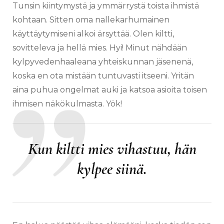
Tunsin kiintymystä ja ymmärrystä toista ihmistä
kohtaan. Sitten oma nallekarhumainen
käyttäytymiseni alkoi ärsyttää. Olen kiltti,
sovitteleva ja hellä mies. Hyi! Minut nähdään
kylpyvedenhaaleana yhteiskunnan jäsenenä,
koska en ota mistään tuntuvasti itseeni. Yritän
aina puhua ongelmat auki ja katsoa asioita toisen
ihmisen näkökulmasta. Yök!
Kun kiltti mies vihastuu, hän
kylpee siinä.