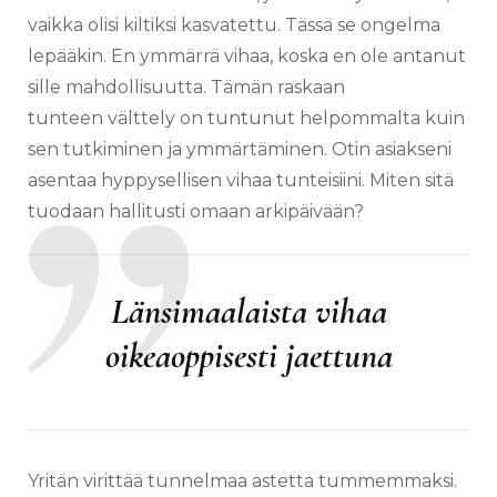
vaikka olisi kiltiksi kasvatettu. Tässä se ongelma
lepääkin. En ymmärrä vihaa, koska en ole antanut
sille mahdollisuutta. Tämän raskaan
tunteen välttely on tuntunut helpommalta kuin
sen tutkiminen ja ymmärtäminen. Otin asiakseni
asentaa hyppysellisen vihaa tunteisiini. Miten sitä
tuodaan hallitusti omaan arkipäivään?
Länsimaalaista vihaa
oikeaoppisesti jaettuna
Yritän virittää tunnelmaa astetta tummemmaksi.