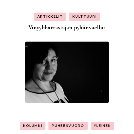
ARTIKKELIT
KULTTUURI
Vinyyliharrastajan pyhiinvaellus
KOLUMNI
PUHEENVUORO
YLEINEN