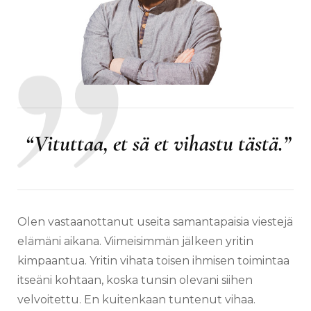
“Vituttaa, et sä et vihastu tästä.”
Olen vastaanottanut useita samantapaisia viestejä
elämäni aikana. Viimeisimmän jälkeen yritin
kimpaantua. Yritin vihata toisen ihmisen toimintaa
itseäni kohtaan, koska tunsin olevani siihen
velvoitettu. En kuitenkaan tuntenut vihaa.