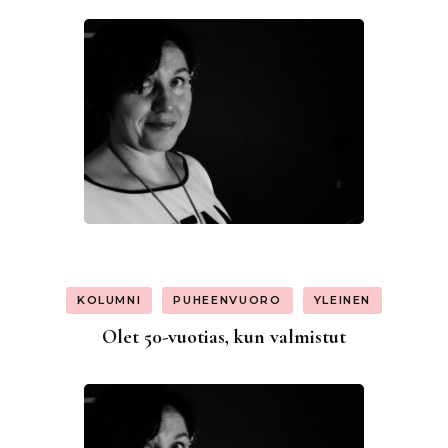
KOLUMNI
PUHEENVUORO
YLEINEN
Olet 50-vuotias, kun valmistut