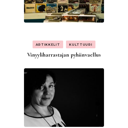
ARTIKKELIT
KULTTUURI
Vinyyliharrastajan pyhiinvaellus