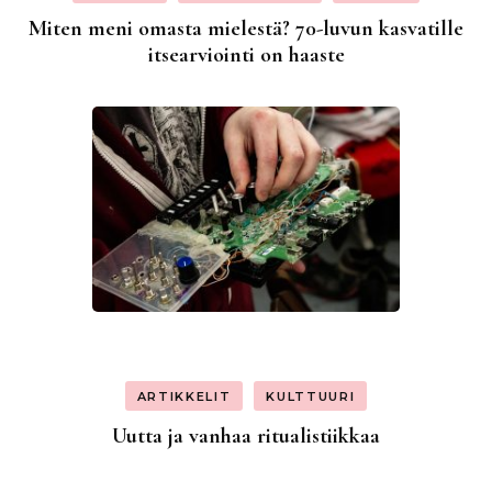
Miten meni omasta mielestä? 70-luvun kasvatille
itsearviointi on haaste
ARTIKKELIT
KULTTUURI
Uutta ja vanhaa ritualistiikkaa