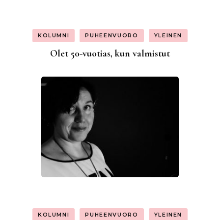
KOLUMNI
PUHEENVUORO
YLEINEN
Olet 50-vuotias, kun valmistut
KOLUMNI
PUHEENVUORO
YLEINEN