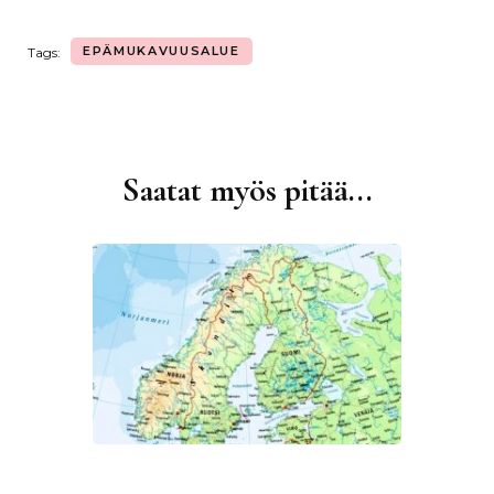
EPÄMUKAVUUSALUE
Tags:
Saatat myös pitää...
Artikkelien
selaus