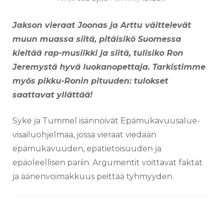
Jakson vieraat Joonas ja Arttu väittelevät
muun muassa siitä, pitäisikö Suomessa
kieltää rap-musiikki ja siitä, tulisiko Ron
Jeremystä hyvä luokanopettaja. Tarkistimme
myös pikku-Ronin pituuden: tulokset
saattavat yllättää!
Syke ja Tummel isännöivät Epämukavuusalue-
visailuohjelmaa, jossa vieraat viedään
epämukavuuden, epätietoisuuden ja
epäoleellisen pariin. Argumentit voittavat faktat
ja äänenvoimakkuus peittää tyhmyyden.