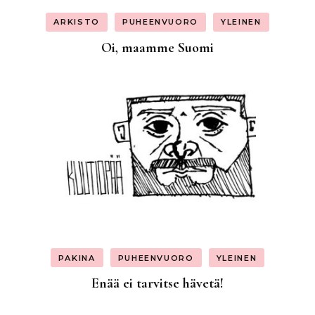
ARKISTO
PUHEENVUORO
YLEINEN
Oi, maamme Suomi
PAKINA
PUHEENVUORO
YLEINEN
Enää ei tarvitse hävetä!