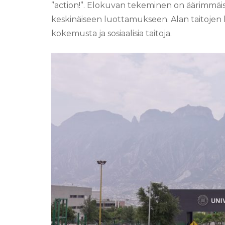
”action!”. Elokuvan tekeminen on äärimmäis
keskinäiseen luottamukseen. Alan taitojen l
kokemusta ja sosiaalisia taitoja.