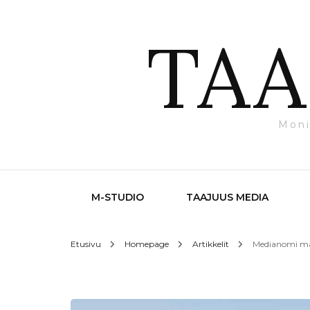
TAA
Moni
M-STUDIO
TAAJUUS MEDIA
Etusivu
Homepage
Artikkelit
Medianomi maa