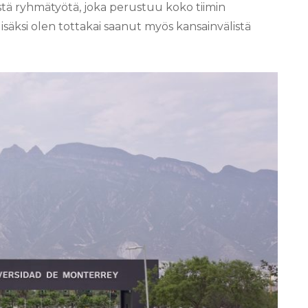
tä ryhmätyötä, joka perustuu koko tiimin
isäksi olen tottakai saanut myös kansainvälistä