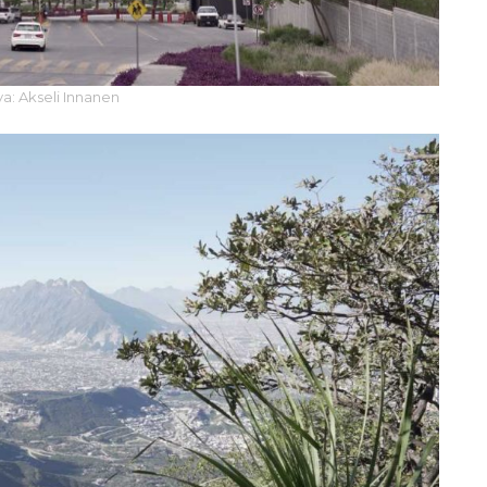
va: Akseli Innanen