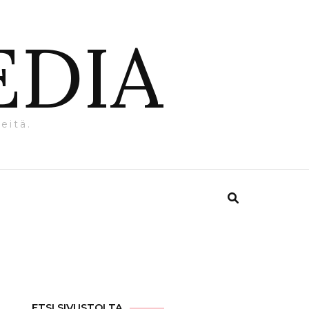
EDIA
eitä.
ETSI SIVUSTOLTA