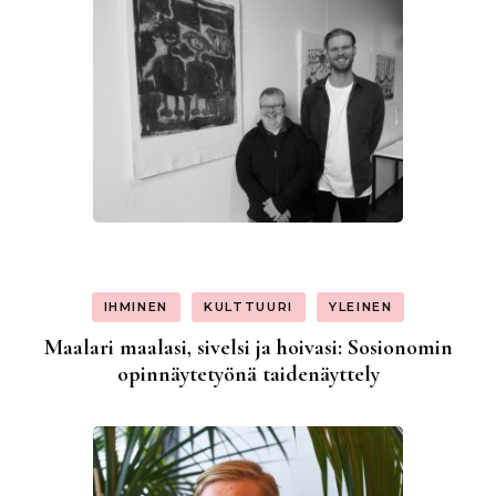
IHMINEN
KULTTUURI
YLEINEN
Maalari maalasi, sivelsi ja hoivasi: Sosionomin
opinnäytetyönä taidenäyttely