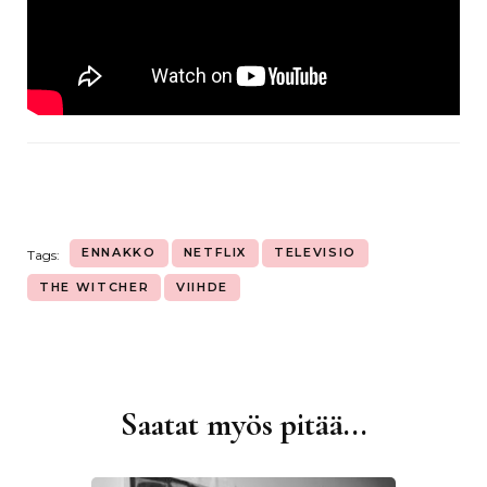
ENNAKKO
NETFLIX
TELEVISIO
Tags:
THE WITCHER
VIIHDE
Saatat myös pitää...
Artikkelien
selaus