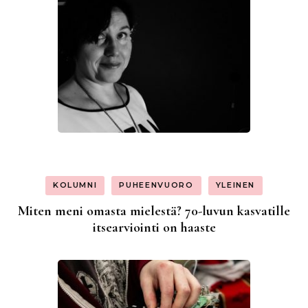
KOLUMNI
PUHEENVUORO
YLEINEN
Miten meni omasta mielestä? 70-luvun kasvatille
itsearviointi on haaste