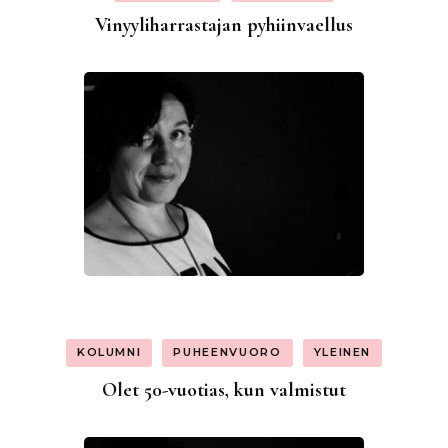
Vinyyliharrastajan pyhiinvaellus
KOLUMNI
PUHEENVUORO
YLEINEN
Olet 50-vuotias, kun valmistut