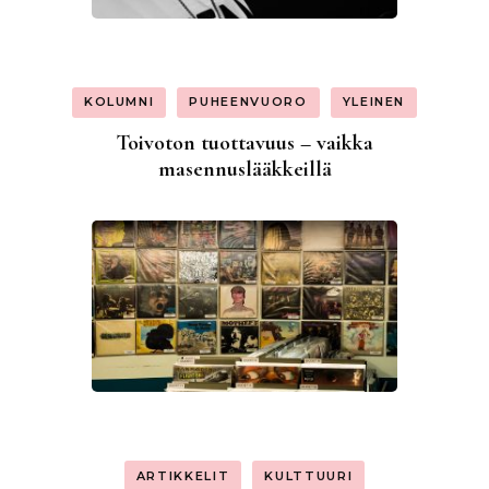
KOLUMNI
PUHEENVUORO
YLEINEN
Toivoton tuottavuus – vaikka
masennuslääkkeillä
ARTIKKELIT
KULTTUURI