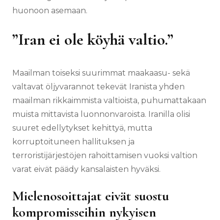
huonoon asemaan.
”Iran ei ole köyhä valtio.”
Maailman toiseksi suurimmat maakaasu- sekä
valtavat öljyvarannot tekevät Iranista yhden
maailman rikkaimmista valtioista, puhumattakaan
muista mittavista luonnonvaroista. Iranilla olisi
suuret edellytykset kehittyä, mutta
korruptoituneen hallituksen ja
terroristijärjestöjen rahoittamisen vuoksi valtion
varat eivät päädy kansalaisten hyväksi.
Mielenosoittajat eivät suostu
kompromisseihin nykyisen