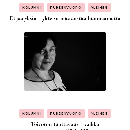
KOLUMNI
PUHEENVUORO
YLEINEN
Et jää yksin – yhteisö muodostuu huomaamatta
KOLUMNI
PUHEENVUORO
YLEINEN
Toivoton tuottavuus – vaikka