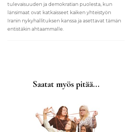
tulevaisuuden ja demokratian puolesta, kun
länsimaat ovat katkaisseet kaiken yhteistyön
Iranin nykyhallituksen kanssa ja asettavat tämän
entistäkin ahtaammalle.
Saatat myös pitää...
Artikkelien
selaus