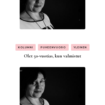
KOLUMNI
PUHEENVUORO
YLEINEN
Olet 50-vuotias, kun valmistut