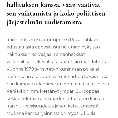
hallituksen kanssa, vaan vaativat
sen vaihtamista ja koko poliittisen
järjestelmän uudistamista.
Iranin entisen kruununprinssi Reza Pahlavin
edustamasta oppositiosta halutaan nykyisen
hallituksen korvaajaa. Tämänhetkiset
vallanpitäjät tekevät siitä kuitenkin mahdotonta.
Vuonna 1979 syrjäytetyn kuninkaan poika ei
kuitenkaan ole tuomassa monarkiaa takaisin, vaan
hän kampanjoi länsimaisen demokratian puolesta.
Pahlavi on mm. kiertänyt ympäri Eurooppaa
keskustelemassa eri maiden edustajien kanssa
Iranin tulevaisuudesta ja sen kehittämisestä.
Mukana kampanjoinnissa on myös lukuisia