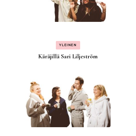
YLEINEN
Käräjillä Sari Liljeström