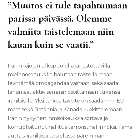
”Muutos ei tule tapahtumaan
parissa päivässä. Olemme
valmiita taistelemaan niin
kauan kuin se vaatii.”
Iranin rajojen ulkopuolella järjestettävillä
mielenosoituksilla halutaan taistella maan
levittämää propagandaa vastaan, sekä saada
länsimaat aktiivisemmin osoittamaan tukensa
iranilaisille. Yksi tärkeä tavoite on saada mm. EU-
maat sekä Britannia ja Kanada luokittelemaan
Iranin nykyinen ihmisoikeuksia sortava ja
korruptoitunut hallitus terroristihallinnoksi. Tämä
auttaisi iranilaisia taistelussa paremman