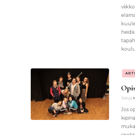
viikk
elämä
kuule
heidä
tapah
koulu
ART
Opis
Tekijä
Jos o
kipin
mukaa
speks