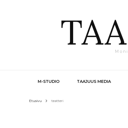
TAA
Moni
M-STUDIO
TAAJUUS MEDIA
Etusivu
teatteri