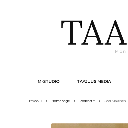
TAA
Moni
M-STUDIO
TAAJUUS MEDIA
Etusivu
Homepage
Podcastit
Joel Mäkinen 