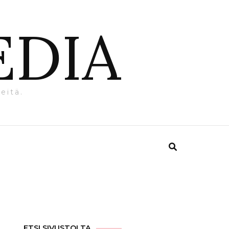
EDIA
eitä.
ETSI SIVUSTOLTA