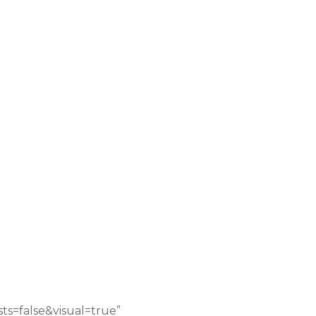
s=false&visual=true”