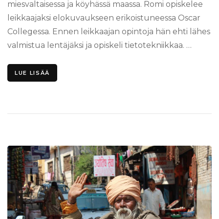
miesvaltaisessa ja köyhässä maassa. Romi opiskelee
leikkaajaksi elokuvaukseen erikoistuneessa Oscar
Collegessa. Ennen leikkaajan opintoja hän ehti lähes
valmistua lentäjäksi ja opiskeli tietotekniikkaa. …
LUE LISÄÄ