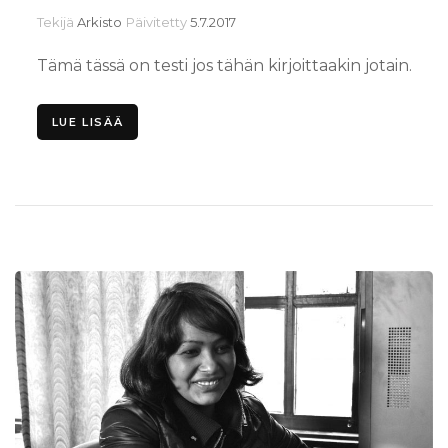
Tekijä
Arkisto
Päivitetty
5.7.2017
Tämä tässä on testi jos tähän kirjoittaakin jotain.
LUE LISÄÄ