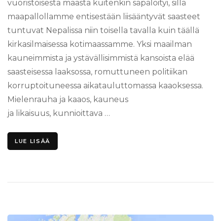
vuoristoisesta maasta kuitenkin säpälöityi, sillä
maapallollamme entisestään liisääntyvät saasteet
tuntuvat Nepalissa niin toisella tavalla kuin täällä
kirkasilmaisessa kotimaassamme. Yksi maailman
kauneimmista ja ystävällisimmistä kansoista elää
saasteisessa laaksossa, romuttuneen politiikan
korruptoituneessa aikatauluttomassa kaaoksessa.
Mielenrauha ja kaaos, kauneus
ja likaisuus, kunnioittava …
LUE LISÄÄ