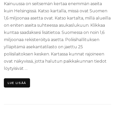
Kainuussa on seitsemän kertaa enemmän aseita
kuin Helsingissä. Katso kartalla, missä ovat Suomen
1,6 miljoonaa asetta ovat. Katso kartalta, millä alueilla
on eniten aseita suhteessa asukaslukuun. Klikkaa
kuntaa saadaksesi lisätietoa. Suomessa on noin 1,6
miljoonaa rekisteröityä asetta. Poliisihallituksen
ylläpitämä asekantatilasto on jaettu 25
poliisilaitoksen kesken. Kartassa kunnat rajoineen
ovat näkyvissä, jotta halutun paikkakunnan tiedot
löytyisivät …
LUE LISÄÄ