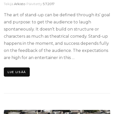
Tekijä
Arkisto
Päivitetty
5.7.2017
The art of stand-up can be defined through its’ goal
and purpose: to get the audience to laugh
spontaneously. It doesn’t build on structure or
characters as much as theatrical comedy. Stand-up
happens in the moment, and success depends fully
on the feedback of the audience. The expectations
are high for an entertainer in this …
LUE LISÄÄ