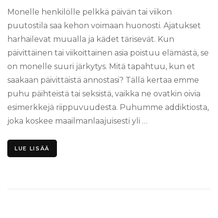
Monelle henkilölle pelkkä päivän tai viikon
puutostila saa kehon voimaan huonosti. Ajatukset
harhailevat muualla ja kädet tärisevät. Kun
päivittäinen tai viikoittainen asia poistuu elämästä, se
on monelle suuri järkytys. Mitä tapahtuu, kun et
saakaan päivittäistä annostasi? Tällä kertaa emme
puhu päihteistä tai seksistä, vaikka ne ovatkin oivia
esimerkkejä riippuvuudesta. Puhumme addiktiosta,
joka koskee maailmanlaajuisesti yli …
LUE LISÄÄ