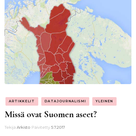
ARTIKKELIT
DATAJOURNALISMI
YLEINEN
Missä ovat Suomen aseet?
Tekijä
Arkisto
Päivitetty
5.7.2017