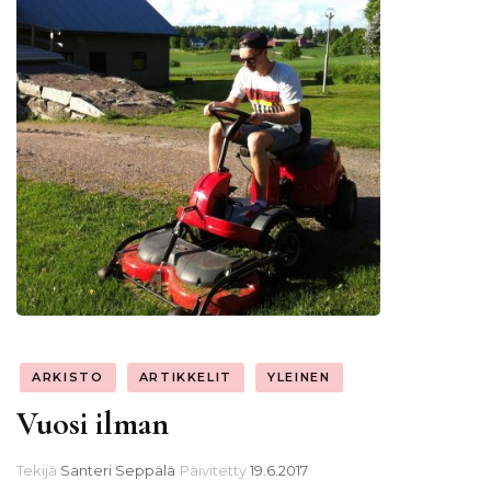
ARKISTO
ARTIKKELIT
YLEINEN
Vuosi ilman
Tekijä
Santeri Seppälä
Päivitetty
19.6.2017