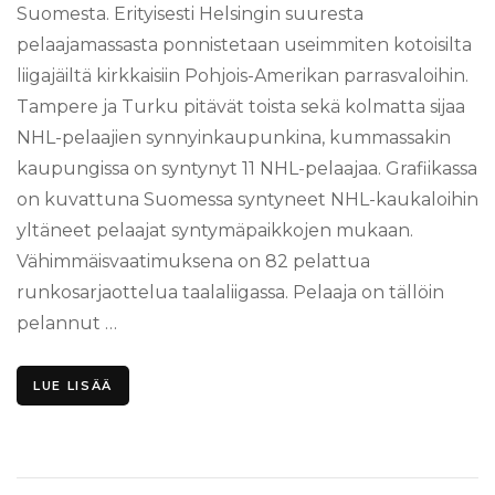
Suomesta. Erityisesti Helsingin suuresta
pelaajamassasta ponnistetaan useimmiten kotoisilta
liigajäiltä kirkkaisiin Pohjois-Amerikan parrasvaloihin.
Tampere ja Turku pitävät toista sekä kolmatta sijaa
NHL-pelaajien synnyinkaupunkina, kummassakin
kaupungissa on syntynyt 11 NHL-pelaajaa. Grafiikassa
on kuvattuna Suomessa syntyneet NHL-kaukaloihin
yltäneet pelaajat syntymäpaikkojen mukaan.
Vähimmäisvaatimuksena on 82 pelattua
runkosarjaottelua taalaliigassa. Pelaaja on tällöin
pelannut …
LUE LISÄÄ